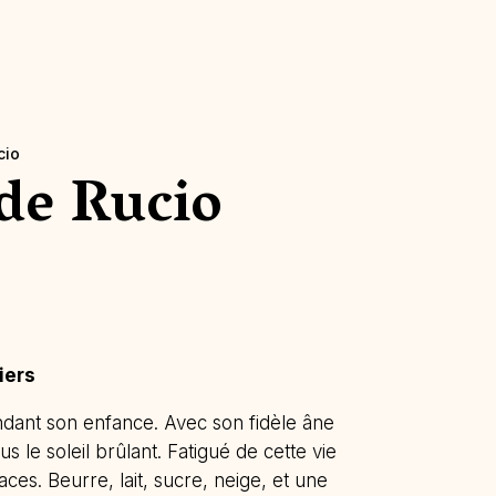
cio
de Rucio
iers
ndant son enfance. Avec son fidèle âne
s le soleil brûlant. Fatigué de cette vie
laces. Beurre, lait, sucre, neige, et une