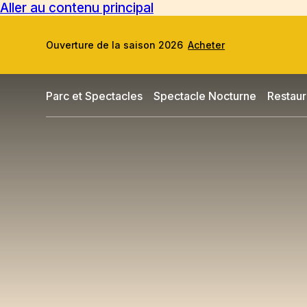
Aller au contenu principal
Ouverture de la saison 2026
Acheter
Parc et Spectacles
Spectacle Nocturne
Restaur