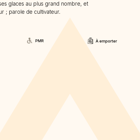
 ses glaces au plus grand nombre, et
r ; parole de cultivateur.
PMR
À emporter