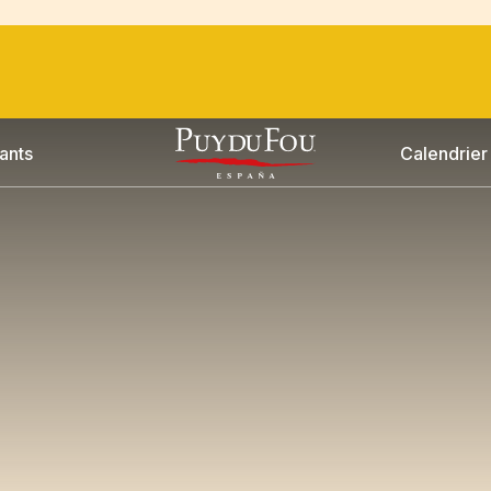
ants
Calendrier 