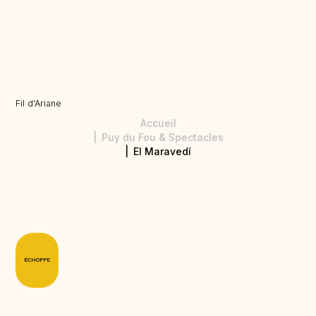
Fil d'Ariane
Accueil
Puy du Fou & Spectacles
El Maravedí
ÉCHOPPE