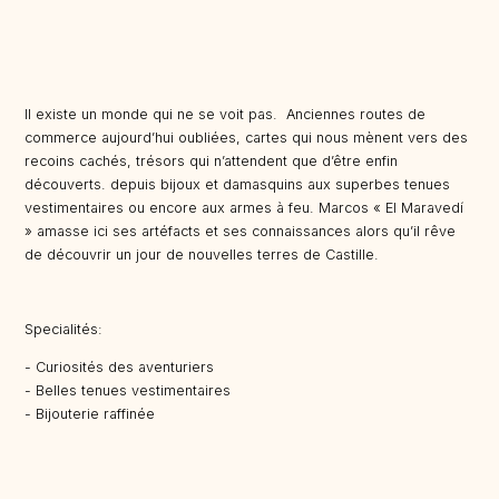
Il existe un monde qui ne se voit pas. Anciennes routes de
commerce aujourd’hui oubliées, cartes qui nous mènent vers des
recoins cachés, trésors qui n’attendent que d’être enfin
découverts. depuis bijoux et damasquins aux superbes tenues
vestimentaires ou encore aux armes à feu. Marcos « El Maravedí
» amasse ici ses artéfacts et ses connaissances alors qu’il rêve
de découvrir un jour de nouvelles terres de Castille.
Specialités:
- Curiosités des aventuriers
- Belles tenues vestimentaires
- Bijouterie raffinée