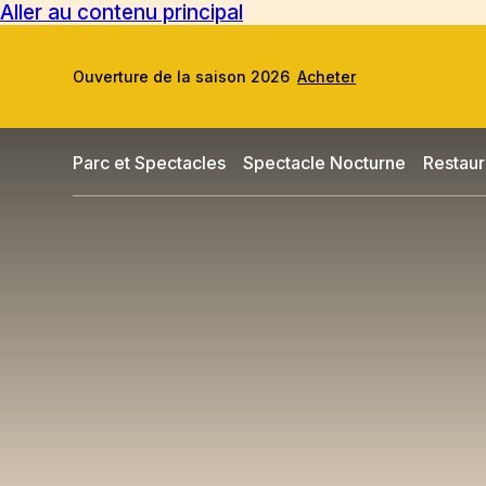
Aller au contenu principal
Ouverture de la saison 2026
Acheter
Parc et Spectacles
Spectacle Nocturne
Restaur