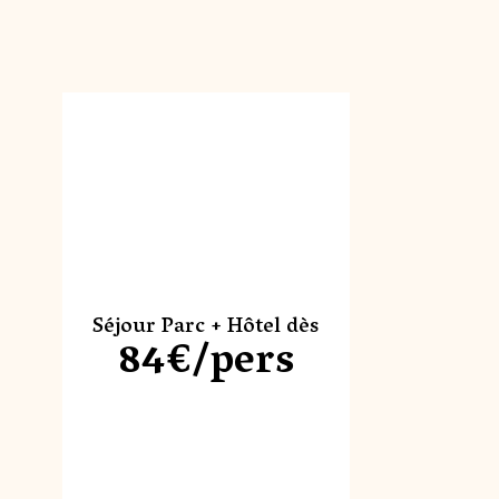
Séjour Parc + Hôtel dès
84€/pers