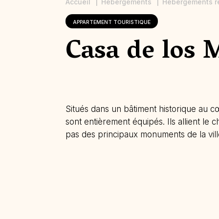
Accueil
Hébergements
Hébergements r
APPARTEMENT TOURISTIQUE
Casa de los 
Situés dans un bâtiment historique au 
sont entièrement équipés. Ils allient l
pas des principaux monuments de la vill