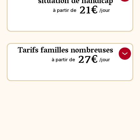
situation de handicap
21€
à partir de
/jour
Tarifs familles nombreuses
27€
à partir de
/jour