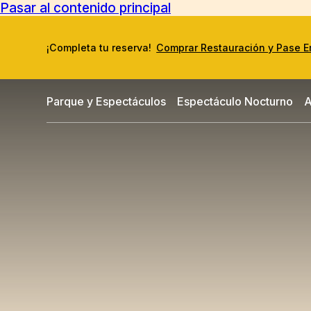
Pasar al contenido principal
¡Completa tu reserva!
Comprar Restauración y Pase 
Parque y Espectáculos
Espectáculo Nocturno
A