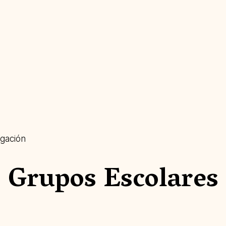
egación
Grupos Escolares