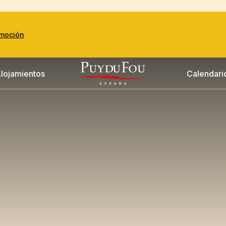
Emoción
lojamientos
Calendari