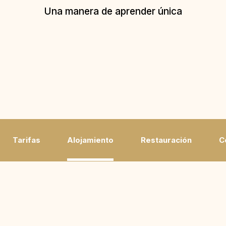
Una manera de aprender única
Tarifas
Alojamiento
Restauración
C