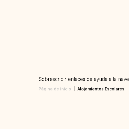
Sobrescribir enlaces de ayuda a la nav
Página de inicio
Alojamientos Escolares