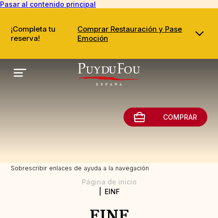
Pasar al contenido principal
¡Completa tu
Comprar Restauración y Pase
reserva!
Emoción
COMPRAR
Sobrescribir enlaces de ayuda a la navegación
Página de inicio
EINF
EINF