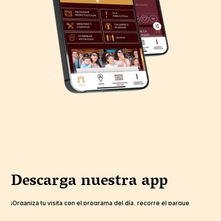
Descarga nuestra app
¡Organiza tu visita con el programa del día, recorre el parque
temático con el mapa interactivo y disfruta de Puy du Fou España al