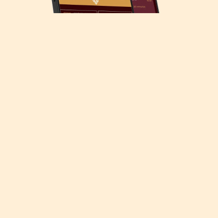
Descarga nuestra app
¡Organiza tu visita con el programa del día, recorre el parque
temático con el mapa interactivo y disfruta de Puy du Fou España al
máximo!