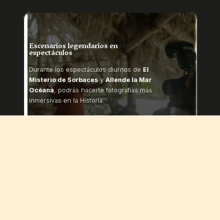
Escenarios legendarios en
espectáculos
Durante los espectáculos diurnos de
El
Misterio de Sorbaces
y
Allende la Mar
Océana
, podrás hacerte fotografías más
inmersivas en la Historia.