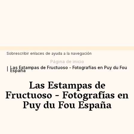
Sobrescribir enlaces de ayuda a la navegación
Página de inicio
Las Estampas de Fructuoso - Fotografías en Puy du Fou
España
Las Estampas de
Fructuoso - Fotografías en
Puy du Fou España