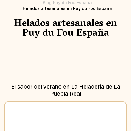
Blog Puy du Fou España
Helados artesanales en Puy du Fou España
Helados artesanales en
Puy du Fou España
El sabor del verano en La Heladería de La
Puebla Real